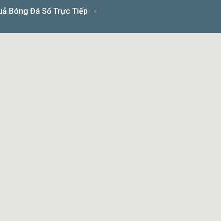
uả Bóng Đá Số Trực Tiếp