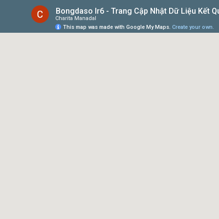
Bongdaso Ir6 - Trang Cập Nhật Dữ Liệu Kết Q
Charita Manadal
This map was made with Google My Maps.
Create your own.