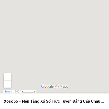
Terms
200 ft
Xoso66 – Nền Tảng Xổ Số Trực Tuyến Đẳng Cấp Châu Á Năm 2026