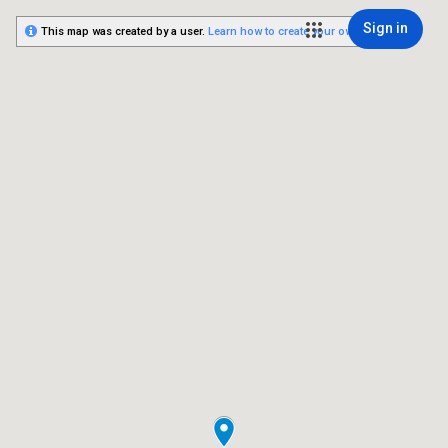
Sign in
This map was created by a user.
Learn how to create your own.